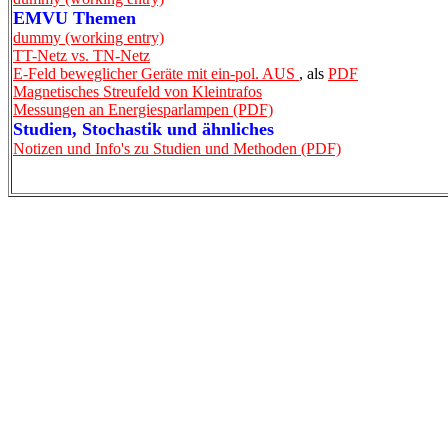
EMVU Themen
dummy (working entry)
TT-Netz vs. TN-Netz
E-Feld beweglicher Geräte mit ein-pol. AUS
, als
PDF
Magnetisches Streufeld von Kleintrafos
Messungen an Energiesparlampen (PDF)
Studien, Stochastik und ähnliches
Notizen und Info's zu Studien und Methoden (PDF)